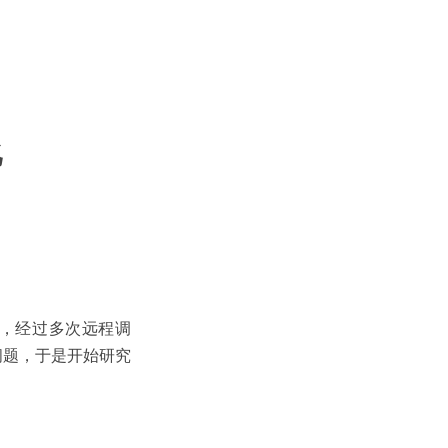
化
连，经过多次远程调
的问题，于是开始研究