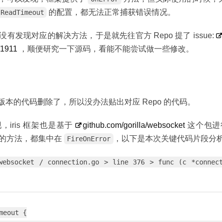
的配置，都无法正常捕获错误情况。
ReadTimeout
有发现对应的解决方法，于是就先往官方 Repo 提了 issue:
s/1911
，顺便研究一下源码，看能不能尝试做一些修改。
.1 版本的代码删除了，所以没办法贴出对应 Repo 的代码。
iris 框架也是基于
github.com/gorilla/websocket
这个包进
的方法，都集中在
，以下是本次关键代码片段分
FireOnError
websocket / connection.go > line 376 > func (c *connect
meout {
