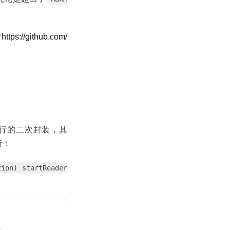
https://github.com/
行的二次封装，其
析：
ion) startReader