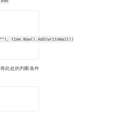
 890
""), time.Now().Add(writeWait))

将此处的判断条件