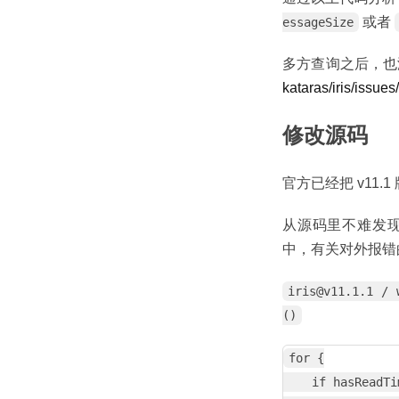
或者
essageSize
多方查询之后，也没
kataras/iris/issue
修改源码
官方已经把 v11
从源码里不难发现，
中，有关对外报错
iris@v11.1.1 / 
()
for {

    if hasReadTi