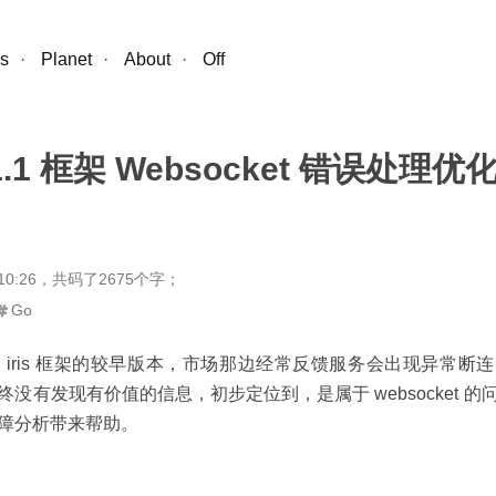
s
·
Planet
·
About
·
Off
 11.1 框架 Websocket 错误处理优
0:26
，
共码了2675个字
；
Go
 iris 框架的较早版本，市场那边经常反馈服务会出现异常断
没有发现有价值的信息，初步定位到，是属于 websocket 
障分析带来帮助。