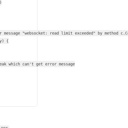


r message "websocket: read limit exceeded" by method c.Co
) {

eak which can't get error message
